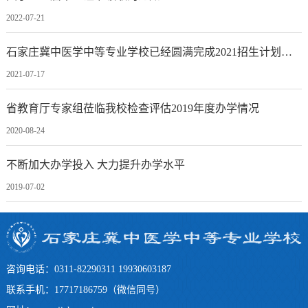
2022-07-21
石家庄冀中医学中等专业学校已经圆满完成2021招生计划，即日起停止各专业招生！
2021-07-17
省教育厅专家组莅临我校检查评估2019年度办学情况
2020-08-24
不断加大办学投入 大力提升办学水平
2019-07-02
咨询电话：0311-82290311 19930603187
联系手机：17717186759（微信同号）