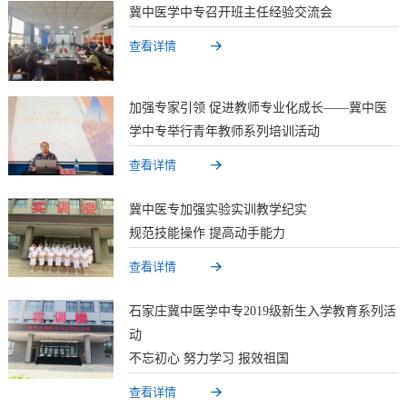
冀中医学中专召开班主任经验交流会
查看详情
加强专家引领 促进教师专业化成长——冀中医
学中专举行青年教师系列培训活动
查看详情
冀中医专加强实验实训教学纪实
规范技能操作 提高动手能力
查看详情
石家庄冀中医学中专2019级新生入学教育系列活
动
不忘初心 努力学习 报效祖国
查看详情