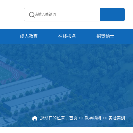
成人教育
在线报名
招贤纳士
您现在的位置：
首页
>>
教学科研
>>
实验实训